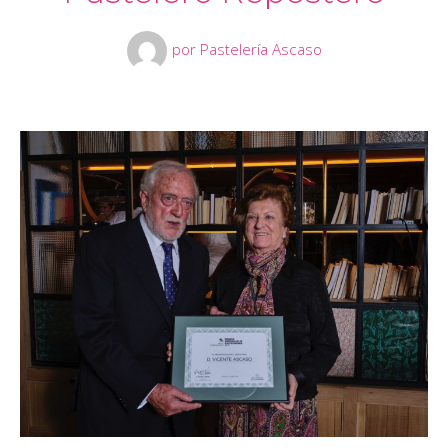
por
Pastelería Ascaso