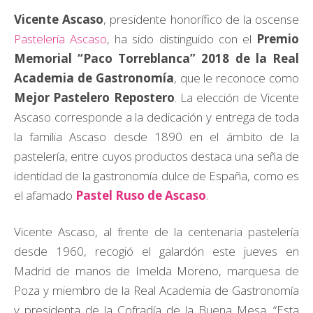
Vicente Ascaso
, presidente honorífico de la oscense
Pastelería Ascaso
, ha sido distinguido con el
Premio
Memorial “Paco Torreblanca” 2018 de la Real
Academia de Gastronomía
, que le reconoce como
Mejor Pastelero Repostero
. La elección de Vicente
Ascaso corresponde a la dedicación y entrega de toda
la familia Ascaso desde 1890 en el ámbito de la
pastelería, entre cuyos productos destaca una seña de
identidad de la gastronomía dulce de España, como es
el afamado
Pastel Ruso de Ascaso
.
Vicente Ascaso, al frente de la centenaria pastelería
desde 1960, recogió el galardón este jueves en
Madrid de manos de Imelda Moreno, marquesa de
Poza y miembro de la Real Academia de Gastronomía
y presidenta de la Cofradía de la Buena Mesa. “Esta