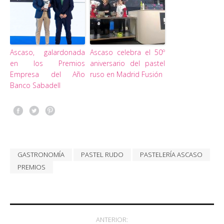
Ascaso, galardonada
Ascaso celebra el 50º
en los Premios
aniversario del pastel
Empresa del Año
ruso en Madrid Fusión
Banco Sabadell
GASTRONOMÍA
PASTEL RUDO
PASTELERÍA ASCASO
PREMIOS
Post navigation
ANTERIOR: