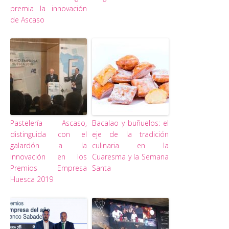
premia la innovación
de Ascaso
Pastelería Ascaso,
Bacalao y buñuelos: el
distinguida con el
eje de la tradición
galardón a la
culinaria en la
Innovación en los
Cuaresma y la Semana
Premios Empresa
Santa
Huesca 2019