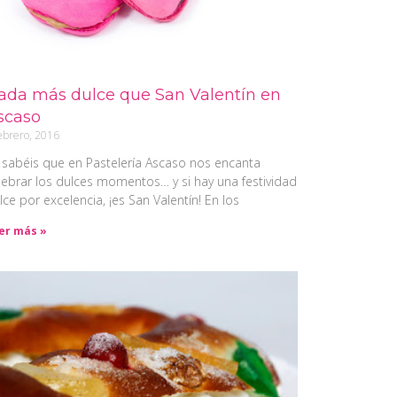
ada más dulce que San Valentín en
scaso
ebrero, 2016
 sabéis que en Pastelería Ascaso nos encanta
lebrar los dulces momentos… y si hay una festividad
lce por excelencia, ¡es San Valentín! En los
er más »