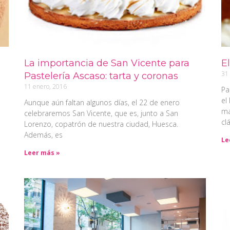
La importancia de San Vicente para
E
31
Pastelería Ascaso: tarta y coronas
11 enero, 2016
Pa
el
Aunque aún faltan algunos días, el 22 de enero
ma
celebraremos San Vicente, que es, junto a San
cl
Lorenzo, copatrón de nuestra ciudad, Huesca.
Además, es
Le
Leer más »