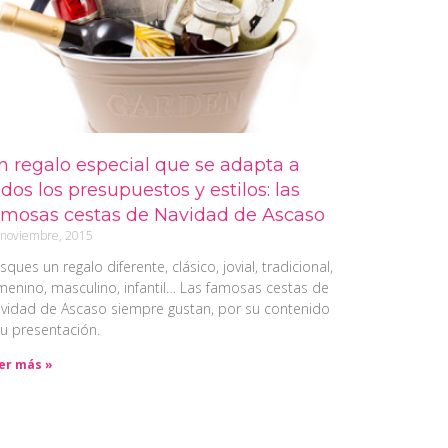
n regalo especial que se adapta a
dos los presupuestos y estilos: las
amosas cestas de Navidad de Ascaso
 noviembre, 2015
sques un regalo diferente, clásico, jovial, tradicional,
menino, masculino, infantil… Las famosas cestas de
vidad de Ascaso siempre gustan, por su contenido
su presentación.
er más »