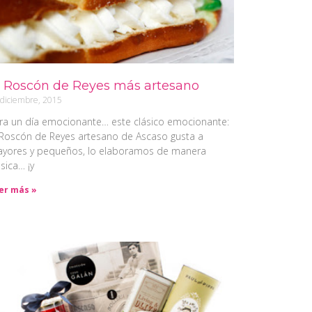
l Roscón de Reyes más artesano
 diciembre, 2015
ra un día emocionante… este clásico emocionante:
 Roscón de Reyes artesano de Ascaso gusta a
yores y pequeños, lo elaboramos de manera
ásica… ¡y
er más »