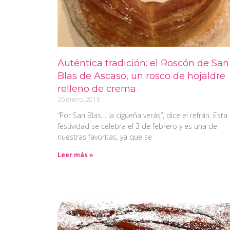
Auténtica tradición: el Roscón de San
Blas de Ascaso, un rosco de hojaldre
relleno de crema
26 enero, 2016
“Por San Blas… la cigüeña verás”, dice el refrán. Esta
festividad se celebra el 3 de febrero y es una de
nuestras favoritas, ya que se
Leer más »