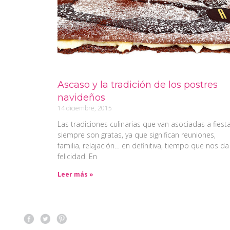
Ascaso y la tradición de los postres
navideños
14 diciembre, 2015
Las tradiciones culinarias que van asociadas a fiest
siempre son gratas, ya que significan reuniones,
familia, relajación… en definitiva, tiempo que nos da
felicidad. En
Leer más »