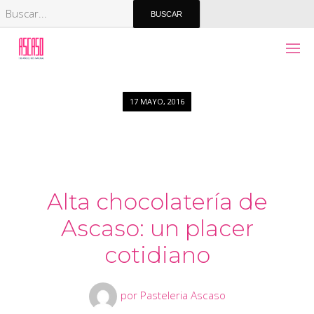
17 MAYO, 2016
Alta chocolatería de
Ascaso: un placer
cotidiano
por
Pasteleria Ascaso