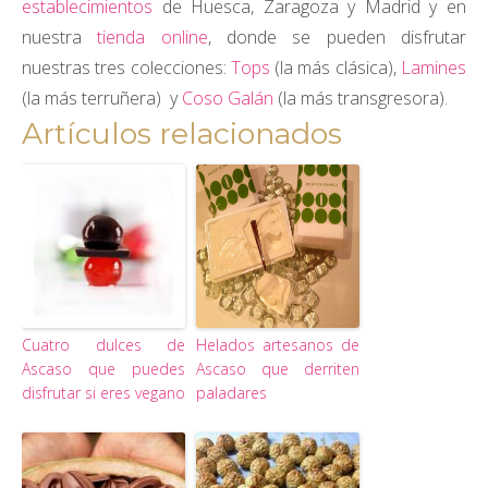
establecimientos
de Huesca, Zaragoza y Madrid
y en
nuestra
tienda online
, donde se pueden disfrutar
nuestras tres colecciones:
Tops
(la más clásica),
Lamines
(la más terruñera) y
Coso Galán
(la más transgresora).
Artículos relacionados
Cuatro dulces de
Helados artesanos de
Ascaso que puedes
Ascaso que derriten
disfrutar si eres vegano
paladares