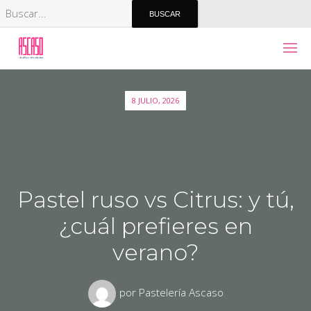
8 JULIO, 2026
Pastel ruso vs Citrus: y tú,
¿cuál prefieres en
verano?
por
Pastelería Ascaso