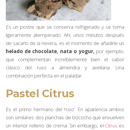
Es un postre que se conserva refrigerado y se toma
ligeramente atemperado. Ahí, unos minutos después
de sacarlo de la nevera, es el momento de añadirle un
helado de chocolate, nata o yogur,
por ejemplo,
que complementan increíblemente bien el sabor
clásico del ruso a almendra y avellana. Una
combinación perfecta en el paladar.
Pastel Citrus
Es el primo hermano del ‘ruso’. En apariencia ambos
son similares: dos planchas de bizcocho que envuelven
un interior relleno de crema. Sin embargo, el
Citrus
es