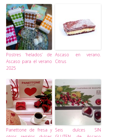
Postres ‘helados’ de
Ascaso en verano.
Ascaso para el verano
Citrus
2025
Panettone de fresa y
Seis dulces SIN
otros regalos dulces
GLUTEN de Ascaso